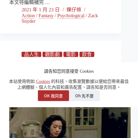
本文待編輯補完 …
2021 年 1 月 23 日
粿仔條
Action
/
Fantasy
/
Psychological
/
Zack
Snyder
品人生
觀影劇
電影
飲食
李安與郎雄經典作品《飲食男女》公視電影院
請告知您同意接受 Cookies
經典重現
本站使用例如
Cookies
的科技，收集瀏覽數據以便給您帶來最佳
上網體驗、個人化內容和廣告配置，請告知是否同意。
OK 我同意
Oh 先不要