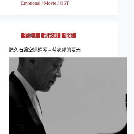
Emotional
/
Movie
/
OST
不爵士
觀影劇
電影
聽久石讓空操鋼琴 – 菊次郎的夏天