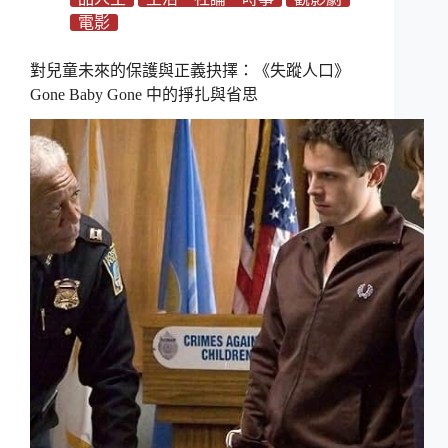
電影
對兒童未來的保護與正義抉擇：《失蹤人口》
Gone Baby Gone 中的掙扎與省思