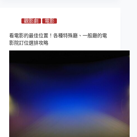
觀影劇
電影
看電影的最佳位置！各種特殊廳、一般廳的電
影院訂位選排攻略