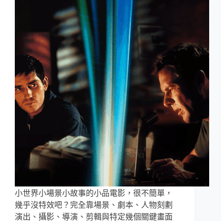
小世界小場景小故事的小品電影，很不簡單，
幾乎沒特效吧？完全靠場景、劇本、人物刻劃
演出、攝影、導演、剪輯與特定幾個關鍵畫面