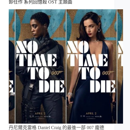
卸任作 系列回憶殺 OST 主題曲
丹尼爾克雷格 Daniel Craig 的最後一部 007 龐德