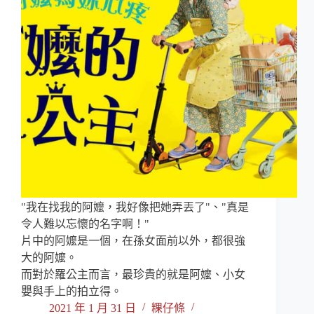
"我在找我的阿嬤，我好像把她弄丟了"、"真是
令人難以忘懷的名字啊！"
片中的阿嬤是一個，在孫女面前以外，都很強
大的阿嬤。
而對於羅公主而言，最珍貴的就是阿嬤、小女
嬰與手上的拍立得。
2021 年 1 月 31 日
粿仔條