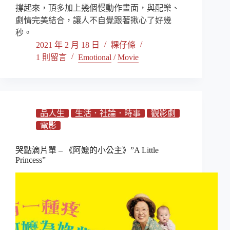
撐起來，頂多加上幾個慢動作畫面，與配樂、
劇情完美結合，讓人不自覺跟著揪心了好幾
秒。
2021 年 2 月 18 日
粿仔條
1 則留言
Emotional
/
Movie
品人生
生活．社論．時事
觀影劇
電影
哭點滴片單 – 《阿嬤的小公主》”A Little
Princess”