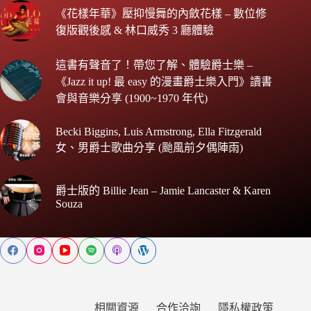
《花樣年華》壓抑慢舞的內斂花樣 – 數位修
復版觀後感 & 林口威秀 3 廳體驗
這書有聲音了！帶您了解、體驗爵士樂 –
《Jazz it up! 最 easy 的漫畫爵士樂入門》讀書
會與音樂分享 (1900~1970 年代)
Becki Biggins, Luis Armstrong, Ella Fitzgerald
女、男爵士歌曲分享 (颱風前夕偶陣雨)
爵士版的 Billie Jean – Jamie Lancaster & Karen
Souza
相關資源
合作洽詢
隱私權政策