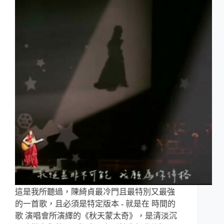
這是我所聽過，陳綺貞最冷門且最特別又最強
的一首歌，且必須是特定版本 - 就是在 時間的
歌 演唱會所演繹的《秋天蒙太奇》，是清淡沉