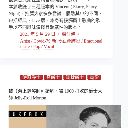
本篇收錄了三種版本的 Vincent ( Starry, Starry
Night)，推薦大家多多嘗試，體驗其中的不同，
包括經典、Live 版、本身有接觸爵士歌曲的歌
手以不同風味演繹且較感性的版本。
2021 年 5 月 29 日
粿仔條
Artist
/
Covid-79 新冠/武漢肺炎
/
Emotional
/
Life
/
Pop
/
Vocal
傳奇爵士
賞爵士
鋼琴爵士
電影
被《海上鋼琴師》錯解、被 1900 打敗的爵士大
師 Jelly-Roll Morton