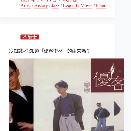
Artist
/
History
/
Jazz
/
Legend
/
Movie
/
Piano
不爵士
冷知識–你知道「優客李林」的由來嗎？