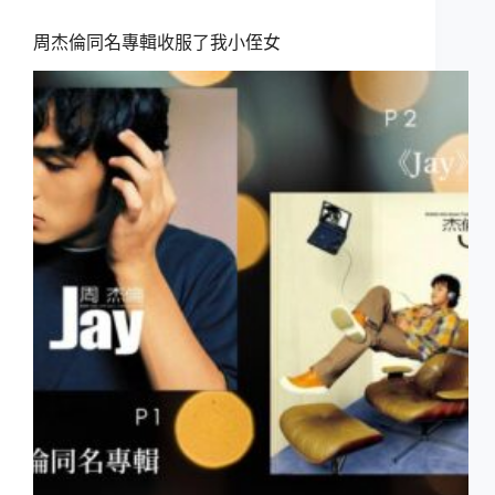
周杰倫同名專輯收服了我小侄女