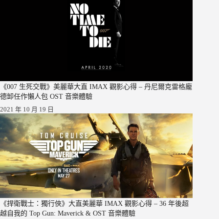
《007 生死交戰》美麗華大直 IMAX 觀影心得 – 丹尼爾克雷格龐
德卸任作懶人包 OST 音樂體驗
2021 年 10 月 19 日
《捍衛戰士：獨行俠》大直美麗華 IMAX 觀影心得 – 36 年後超
越自我的 Top Gun: Maverick & OST 音樂體驗