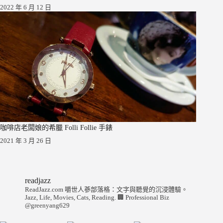
2022 年 6 月 12 日
咖啡店老闆娘的希臘 Folli Follie 手錶
2021 年 3 月 26 日
readjazz
ReadJazz.com 嚼世人蔘部落格：文字與聽覺的沉浸體驗。
Jazz, Life, Movies, Cats, Reading.
🏢 Professional Biz
@greenyang629