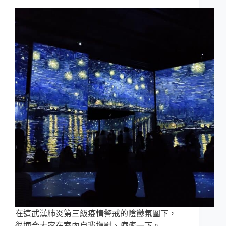
在這武漢肺炎第三級疫情警戒的陰鬱氛圍下，
很適合大家在室內自我撫慰、療癒一下。