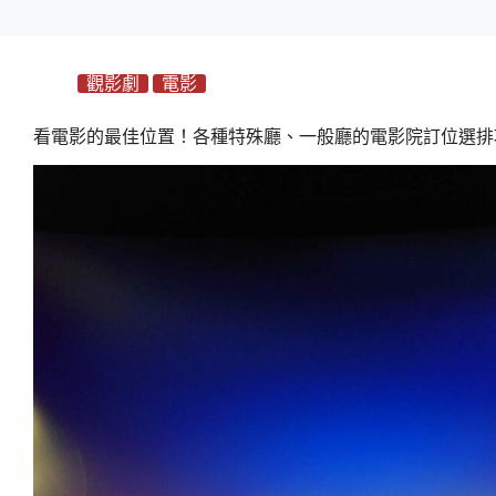
觀影劇
電影
看電影的最佳位置！各種特殊廳、一般廳的電影院訂位選排