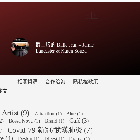
爵士版的 Billie Jean – Jamie
Lancaster & Karen Souza
相關資源
合作洽詢
隱私權政策
找文
Artist
(9)
Attraction
(1)
Blue
(1)
Café
(3)
2)
Bossa Nova
(1)
Brand
(1)
Covid-79 新冠/武漢肺炎
(7)
1)
re
(4)
Design
(1)
Digest
(1)
Drama
(1)