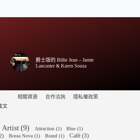
爵士版的 Billie Jean – Jamie
Lancaster & Karen Souza
相關資源
合作洽詢
隱私權政策
找文
Artist
(9)
Attraction
(1)
Blue
(1)
Café
(3)
2)
Bossa Nova
(1)
Brand
(1)