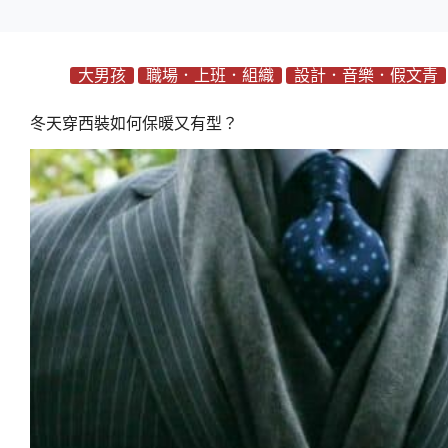
大男孩
職場．上班．組織
設計．音樂．假文青