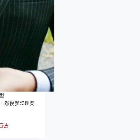
型
，然後就整理變
西裝